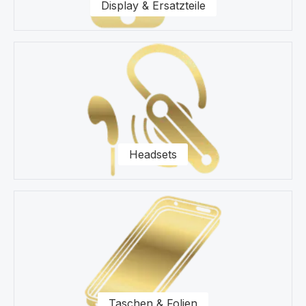
Display & Ersatzteile
Headsets
Taschen & Folien