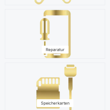
Reparatur
Speicherkarten