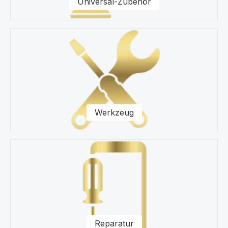
Universal-Zubehör
Werkzeug
Reparatur