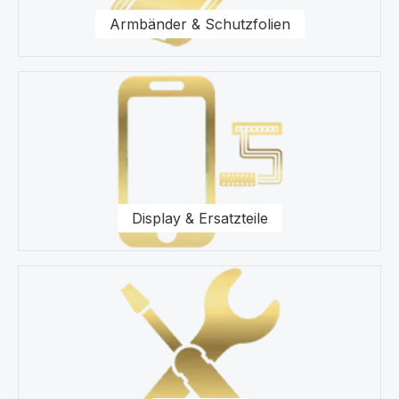
Fragen zu unseren Ersatzteilen für Ihr Apple Watch
Armbänder & Schutzfolien
Series 2 - 38 mm zur Seite.
Display & Ersatzteile