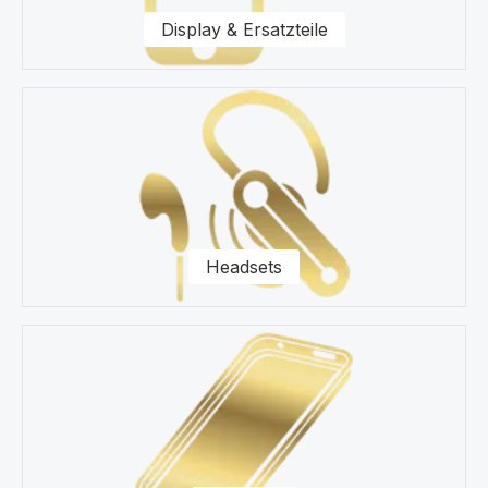
Display & Ersatzteile
Headsets