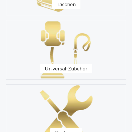
Taschen
Universal-Zubehör