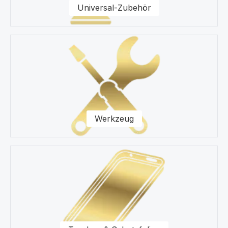
Universal-Zubehör
Werkzeug