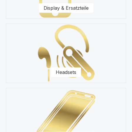
Fragen zu unseren Ersatzteilen für Ihr Samsung A320
Display & Ersatzteile
Galaxy A3 (2017) Smartphone zur Seite.
Headsets