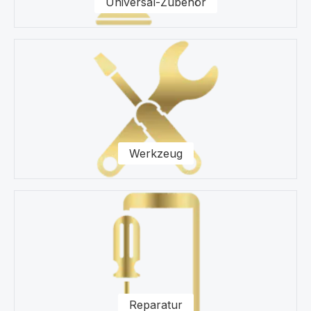
Universal-Zubehör
Werkzeug
Reparatur