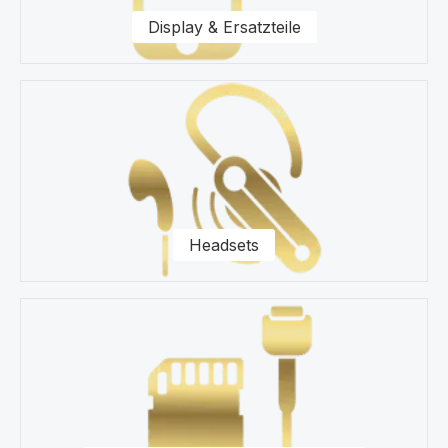
Galaxy A71 Smartphone zur Seite.
Display & Ersatzteile
Headsets