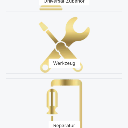
Universal-Zubehör
Werkzeug
Reparatur