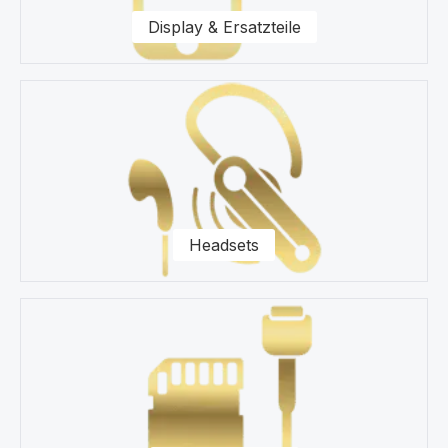
Fragen zu unseren Ersatzteilen für Ihr Samsung A245
Display & Ersatzteile
Galaxy A24 Smartphone zur Seite.
Headsets