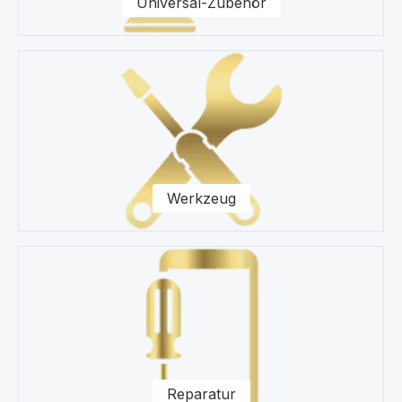
Universal-Zubehör
Werkzeug
Reparatur