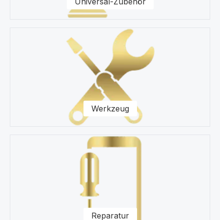
Universal-Zubehör
Werkzeug
Reparatur