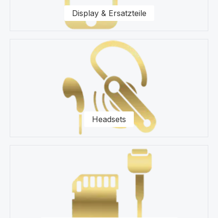
Fragen zu unseren Ersatzteilen für Ihr Samsung M526
Display & Ersatzteile
Galaxy M52 Smartphone zur Seite.
Headsets