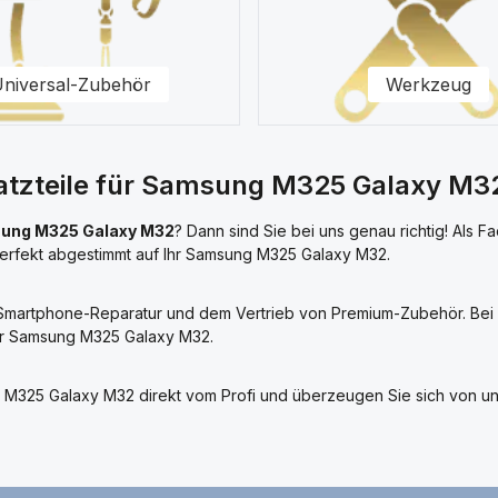
niversal-Zubehör
Werkzeug
rsatzteile für Samsung M325 Galaxy M3
ung M325 Galaxy M32
? Dann sind Sie bei uns genau richtig! Als F
perfekt abgestimmt auf Ihr Samsung M325 Galaxy M32.
r Smartphone-Reparatur und dem Vertrieb von Premium-Zubehör. Bei u
Ihr Samsung M325 Galaxy M32.
sung M325 Galaxy M32 direkt vom Profi und überzeugen Sie sich von