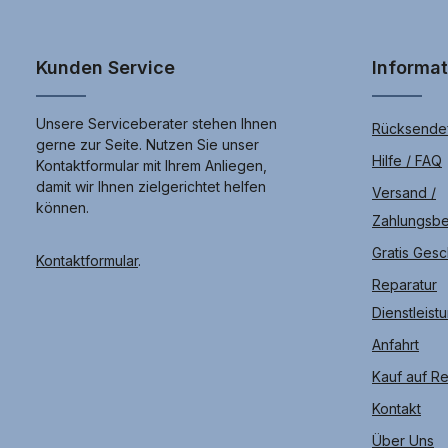
Kunden Service
Informa
Unsere Serviceberater stehen Ihnen
Rücksendef
gerne zur Seite. Nutzen Sie unser
Hilfe / FAQ
Kontaktformular mit Ihrem Anliegen,
damit wir Ihnen zielgerichtet helfen
Versand /
können.
Zahlungsb
Gratis Ges
Kontaktformular
.
Reparatur
Dienstleist
Anfahrt
Kauf auf R
Kontakt
Über Uns