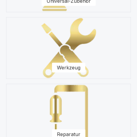
Universal-Zubehör
Werkzeug
Reparatur