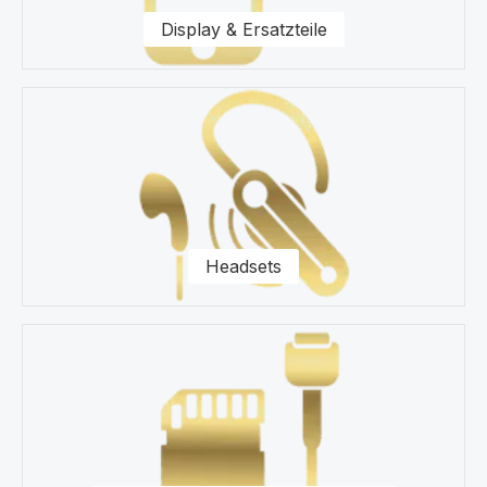
Fragen zu unseren Ersatzteilen für Ihr Samsung J320
Display & Ersatzteile
Galaxy J3 (2016) Smartphone zur Seite.
Headsets