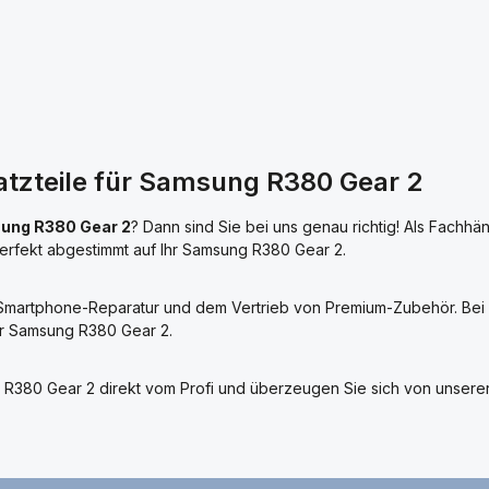
satzteile für Samsung R380 Gear 2
ung R380 Gear 2
? Dann sind Sie bei uns genau richtig! Als Fachhä
perfekt abgestimmt auf Ihr Samsung R380 Gear 2.
r Smartphone-Reparatur und dem Vertrieb von Premium-Zubehör. Bei u
hr Samsung R380 Gear 2.
sung R380 Gear 2 direkt vom Profi und überzeugen Sie sich von unse