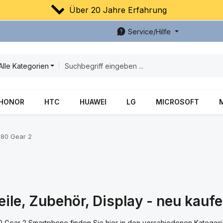
Über 20 Jahre Erfahrung
Service/Hilfe
Alle Kategorien
HONOR
HTC
HUAWEI
LG
MICROSOFT
80 Gear 2
le, Zubehör, Display - neu kauf
80 Gear 2 Smartphone finden Sie hier in den verschiedenen Kategori