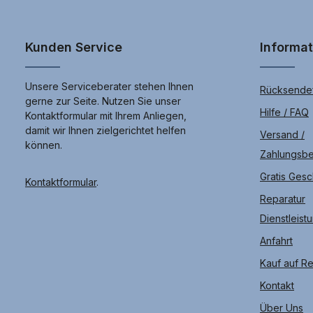
Kunden Service
Informa
Unsere Serviceberater stehen Ihnen
Rücksendef
gerne zur Seite. Nutzen Sie unser
Hilfe / FAQ
Kontaktformular mit Ihrem Anliegen,
damit wir Ihnen zielgerichtet helfen
Versand /
können.
Zahlungsb
Gratis Ges
Kontaktformular
.
Reparatur
Dienstleist
Anfahrt
Kauf auf R
Kontakt
Über Uns