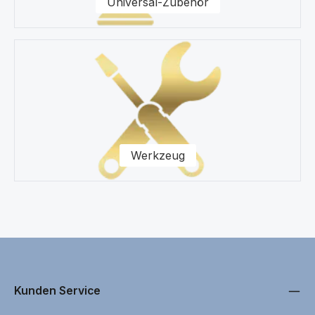
Universal-Zubehör
Werkzeug
Kunden Service