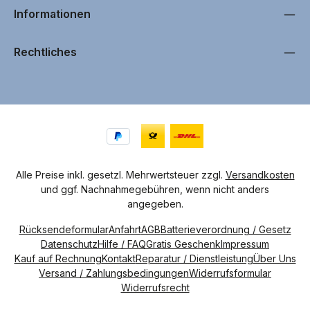
Informationen
Rechtliches
Alle Preise inkl. gesetzl. Mehrwertsteuer zzgl.
Versandkosten
und ggf. Nachnahmegebühren, wenn nicht anders
angegeben.
Rücksendeformular
Anfahrt
AGB
Batterieverordnung / Gesetz
Datenschutz
Hilfe / FAQ
Gratis Geschenk
Impressum
Kauf auf Rechnung
Kontakt
Reparatur / Dienstleistung
Über Uns
Versand / Zahlungsbedingungen
Widerrufsformular
Widerrufsrecht