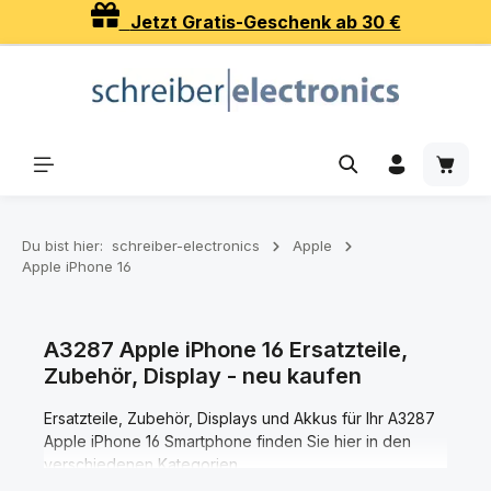
Jetzt Gratis-Geschenk ab 30 €
Zum Hauptinhalt springen
Waren
Du bist hier:
schreiber-electronics
Apple
Apple iPhone 16
A3287 Apple iPhone 16 Ersatzteile,
Zubehör, Display - neu kaufen
Ersatzteile, Zubehör, Displays und Akkus für Ihr A3287
Apple iPhone 16 Smartphone finden Sie hier in den
verschiedenen Kategorien.