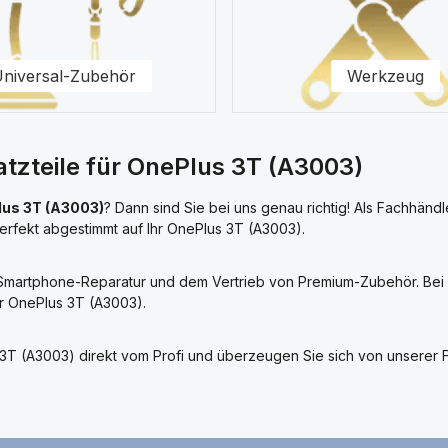
niversal-Zubehör
Werkzeug
atzteile für OnePlus 3T (A3003)
us 3T (A3003)
? Dann sind Sie bei uns genau richtig! Als Fachhändl
erfekt abgestimmt auf Ihr OnePlus 3T (A3003).
r Smartphone-Reparatur und dem Vertrieb von Premium-Zubehör. Bei u
r OnePlus 3T (A3003).
lus 3T (A3003) direkt vom Profi und überzeugen Sie sich von unser