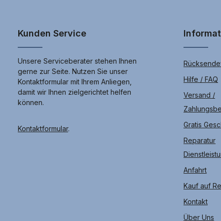
Kunden Service
Informa
Unsere Serviceberater stehen Ihnen
Rücksendef
gerne zur Seite. Nutzen Sie unser
Hilfe / FAQ
Kontaktformular mit Ihrem Anliegen,
damit wir Ihnen zielgerichtet helfen
Versand /
können.
Zahlungsb
Gratis Ges
Kontaktformular
.
Reparatur
Dienstleist
Anfahrt
Kauf auf R
Kontakt
Über Uns