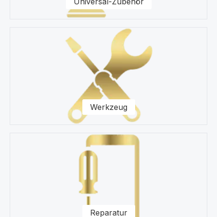
Universal-Zubehör
Werkzeug
Reparatur