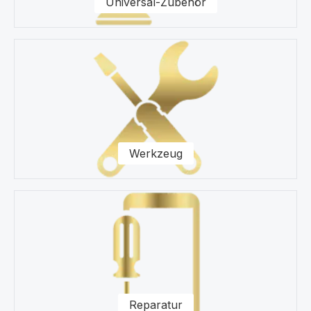
Universal-Zubehör
Werkzeug
Reparatur