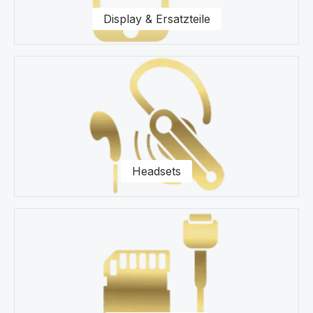
Fragen zu unseren Ersatzteilen für Ihr Motorola Moto
Display & Ersatzteile
G14 XT2341 Smartphone zur Seite.
Headsets