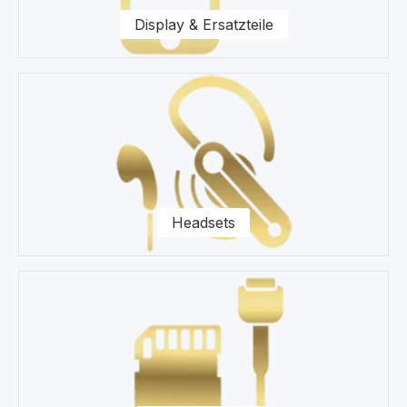
Fragen zu unseren Ersatzteilen für Ihr Motorola Edge
Display & Ersatzteile
20 Lite XT2139 Smartphone zur Seite.
Headsets