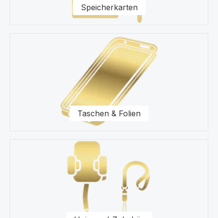
Speicherkarten
Taschen & Folien