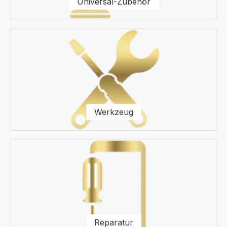
Universal-Zubehör
Werkzeug
Reparatur