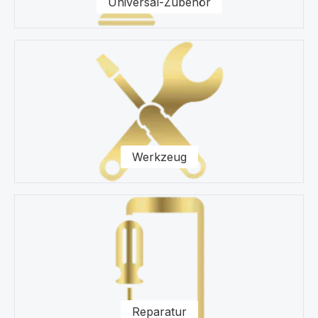
Universal-Zubehör
Werkzeug
Reparatur