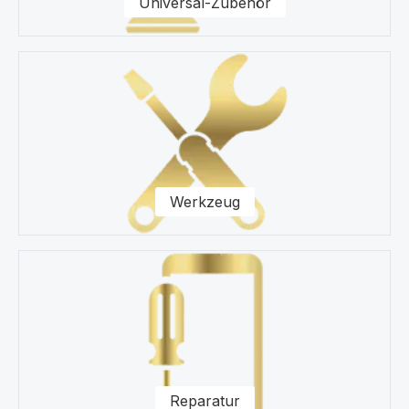
Universal-Zubehör
Werkzeug
Reparatur