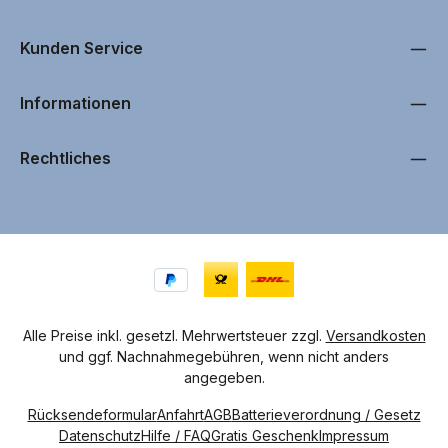
Kunden Service
Informationen
Rechtliches
Alle Preise inkl. gesetzl. Mehrwertsteuer zzgl.
Versandkosten
und ggf. Nachnahmegebühren, wenn nicht anders
angegeben.
Rücksendeformular
Anfahrt
AGB
Batterieverordnung / Gesetz
Datenschutz
Hilfe / FAQ
Gratis Geschenk
Impressum