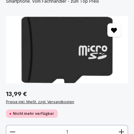
Smartphone. Vom Fachhändler - zum Top Preis
Bildergalerie überspringen
13,99 €
Preise inkl. MwSt. zzgl. Versandkosten
Nicht mehr verfügbar
Produkt Anzahl: Gib den gewünschten Wert ein ode