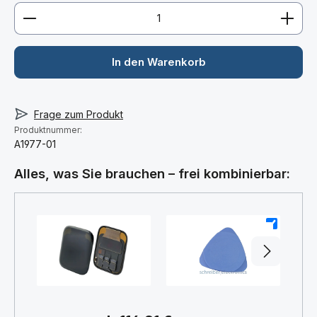
Produkt Anzahl: Gib den gewünschten Wert ein ode
In den Warenkorb
Frage zum Produkt
Produktnummer:
A1977-01
Alles, was Sie brauchen – frei kombinierbar:
+
+