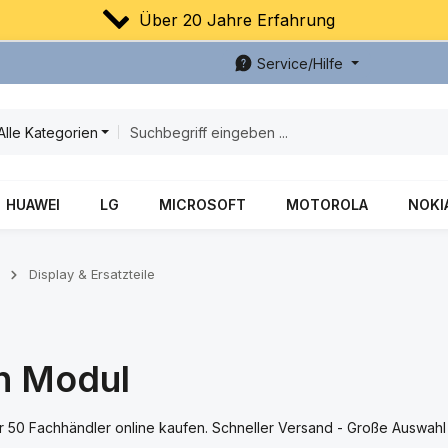
Über 20 Jahre Erfahrung
Service/Hilfe
Alle Kategorien
HUAWEI
LG
MICROSOFT
MOTOROLA
NOKI
Display & Ersatzteile
n Modul
0 Fachhändler online kaufen. Schneller Versand - Große Auswahl -