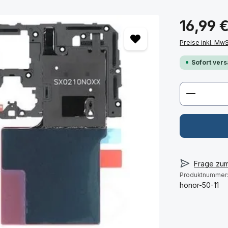
16,99 
Preise inkl. Mw
Sofort vers
Produkt 
Frage zu
Produktnummer
honor-50-11