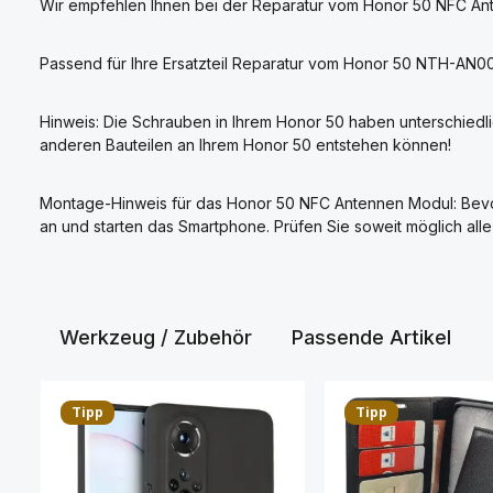
Wir empfehlen Ihnen bei der Reparatur vom Honor 50 NFC An
Passend für Ihre Ersatzteil Reparatur vom Honor 50 NTH-AN0
Hinweis: Die Schrauben in Ihrem Honor 50 haben unterschiedli
anderen Bauteilen an Ihrem Honor 50 entstehen können!
Montage-Hinweis für das Honor 50 NFC Antennen Modul: Bevor
an und starten das Smartphone. Prüfen Sie soweit möglich a
Werkzeug / Zubehör
Passende Artikel
Produktgalerie überspringen
Tipp
Tipp