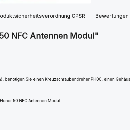
roduktsicherheitsverordnung GPSR
Bewertungen
 50 NFC Antennen Modul"
, benötigen Sie einen Kreuzschraubendreher PH00, einen Gehäuse
s Honor 50 NFC Antennen Modul.