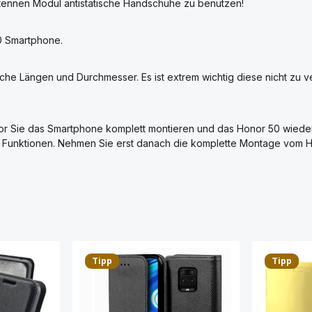
tennen Modul antistatische Handschuhe zu benutzen!
0 Smartphone.
che Längen und Durchmesser. Es ist extrem wichtig diese nicht zu 
 Sie das Smartphone komplett montieren und das Honor 50 wieder v
lle Funktionen. Nehmen Sie erst danach die komplette Montage vom
Tipp
Tipp