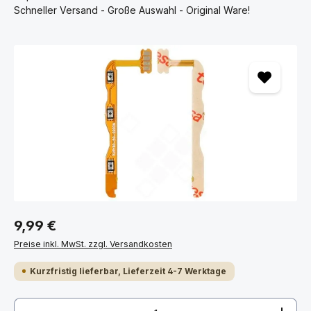
Schneller Versand - Große Auswahl - Original Ware!
Bildergalerie überspringen
9,99 €
Preise inkl. MwSt. zzgl. Versandkosten
Kurzfristig lieferbar, Lieferzeit 4-7 Werktage
Produkt Anzahl: Gib den gewünschten Wert ein ode