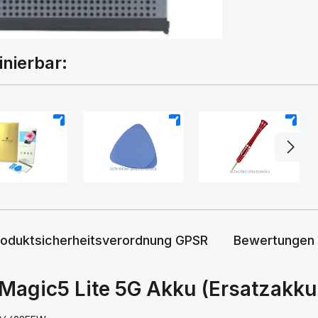
inierbar:
+
+
+
roduktsicherheitsverordnung GPSR
Bewertungen
Magic5 Lite 5G Akku (Ersatzakk