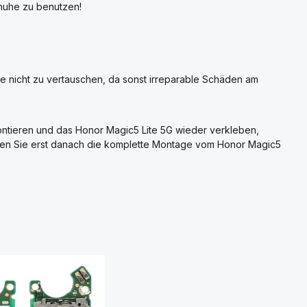
huhe zu benutzen!
se nicht zu vertauschen, da sonst irreparable Schäden am
ntieren und das Honor Magic5 Lite 5G wieder verkleben,
ehmen Sie erst danach die komplette Montage vom Honor Magic5