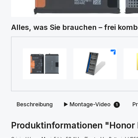
Alles, was Sie brauchen – frei komb
+
+
Beschreibung
▶️ Montage-Video
P
1
Produktinformationen "Honor 