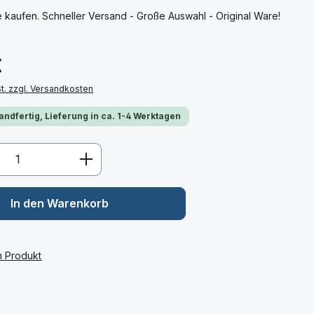
kaufen. Schneller Versand - Große Auswahl - Original Ware!
€
St. zzgl. Versandkosten
andfertig, Lieferung in ca. 1-4 Werktagen
Anzahl: Gib den gewünschten Wert ein 
In den Warenkorb
m Produkt
: