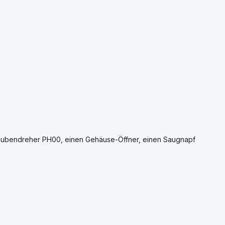
raubendreher PH00, einen Gehäuse-Öffner, einen Saugnapf