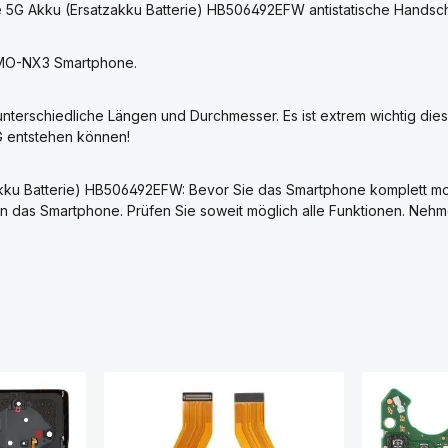
e 5G Akku (Ersatzakku Batterie) HB506492EFW antistatische Handsc
RMO-NX3 Smartphone.
nterschiedliche Längen und Durchmesser. Es ist extrem wichtig die
G entstehen können!
kku Batterie) HB506492EFW: Bevor Sie das Smartphone komplett mo
rten das Smartphone. Prüfen Sie soweit möglich alle Funktionen. N