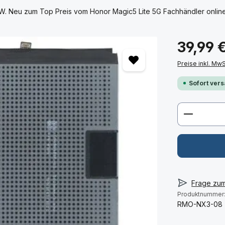
. Neu zum Top Preis vom Honor Magic5 Lite 5G Fachhändler online 
39,99 
Preise inkl. Mw
Sofort vers
Produkt 
Frage zu
Produktnummer
RMO-NX3-08