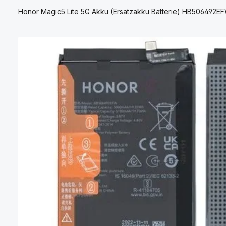
Honor Magic5 Lite 5G Akku (Ersatzakku Batterie) HB506492EFW
Bildergalerie überspringen