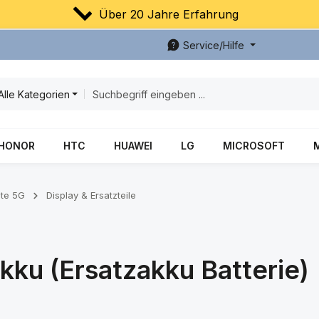
Über 20 Jahre Erfahrung
Service/Hilfe
Alle Kategorien
HONOR
HTC
HUAWEI
LG
MICROSOFT
ite 5G
Display & Ersatzteile
kku (Ersatzakku Batterie)