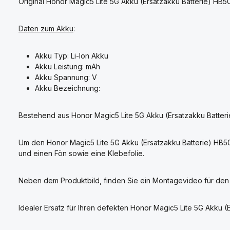
Original Honor Magic5 Lite 5G Akku (Ersatzakku Batterie) HB
Daten zum Akku
:
Akku Typ: Li-Ion Akku
Akku Leistung: mAh
Akku Spannung: V
Akku Bezeichnung:
Bestehend aus Honor Magic5 Lite 5G Akku (Ersatzakku Batter
Um den Honor Magic5 Lite 5G Akku (Ersatzakku Batterie) HB
und einen Fön sowie eine Klebefolie.
Neben dem Produktbild, finden Sie ein Montagevideo für den
Idealer Ersatz für Ihren defekten Honor Magic5 Lite 5G Akku 