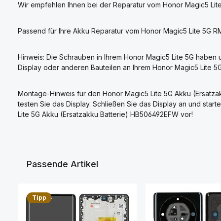
Wir empfehlen Ihnen bei der Reparatur vom Honor Magic5 Lit
Passend für Ihre Akku Reparatur vom Honor Magic5 Lite 5G 
Hinweis: Die Schrauben in Ihrem Honor Magic5 Lite 5G haben u
Display oder anderen Bauteilen an Ihrem Honor Magic5 Lite 5
Montage-Hinweis für den Honor Magic5 Lite 5G Akku (Ersatza
testen Sie das Display. Schließen Sie das Display an und sta
Lite 5G Akku (Ersatzakku Batterie) HB506492EFW vor!
Passende Artikel
Produktgalerie überspringen
Tipp