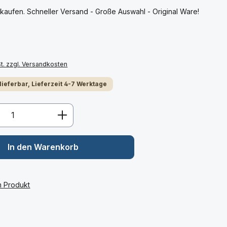
kaufen. Schneller Versand - Große Auswahl - Original Ware!
St. zzgl. Versandkosten
 lieferbar, Lieferzeit 4-7 Werktage
Anzahl: Gib den gewünschten Wert ein 
In den Warenkorb
m Produkt
: