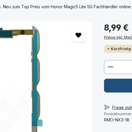
). Neu zum Top Preis vom Honor Magic5 Lite 5G Fachhändler online 
8,99 €
Preise inkl. Mw
Kurzfristig
Produkt 
Frage zu
Produktnummer
RMO-NX3-18