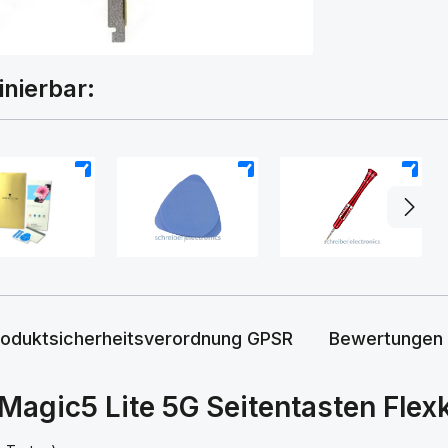
inierbar:
+
+
+
roduktsicherheitsverordnung GPSR
Bewertungen
agic5 Lite 5G Seitentasten Flexk