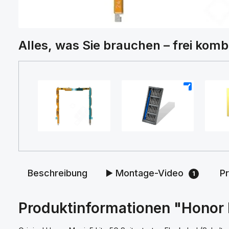
Alles, was Sie brauchen – frei komb
+
+
Beschreibung
▶️ Montage-Video
P
1
Produktinformationen "Honor M