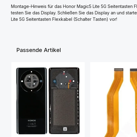
Montage-Hinweis für das Honor Magic5 Lite 5G Seitentasten F
testen Sie das Display. Schließen Sie das Display an und sta
Lite 5G Seitentasten Flexkabel (Schalter Tasten) vor!
Passende Artikel
Produktgalerie überspringen