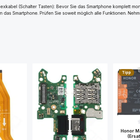
lexkabel (Schalter Tasten): Bevor Sie das Smartphone komplett mo
rten das Smartphone. Prüfen Sie soweit möglich alle Funktionen. N
Tipp
D
Honor Ma
(Ersa