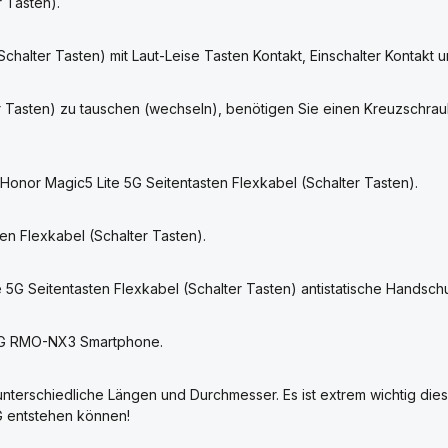
r Tasten).
halter Tasten) mit Laut-Leise Tasten Kontakt, Einschalter Kontakt u
er Tasten) zu tauschen (wechseln), benötigen Sie einen Kreuzschr
onor Magic5 Lite 5G Seitentasten Flexkabel (Schalter Tasten).
ten Flexkabel (Schalter Tasten).
 5G Seitentasten Flexkabel (Schalter Tasten) antistatische Handsc
e 5G RMO-NX3 Smartphone.
nterschiedliche Längen und Durchmesser. Es ist extrem wichtig die
G entstehen können!