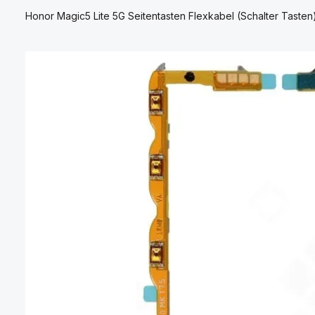
Honor Magic5 Lite 5G Seitentasten Flexkabel (Schalter Tasten
Bildergalerie überspringen