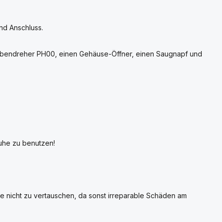
nd Anschluss.
aubendreher PH00, einen Gehäuse-Öffner, einen Saugnapf und
huhe zu benutzen!
se nicht zu vertauschen, da sonst irreparable Schäden am