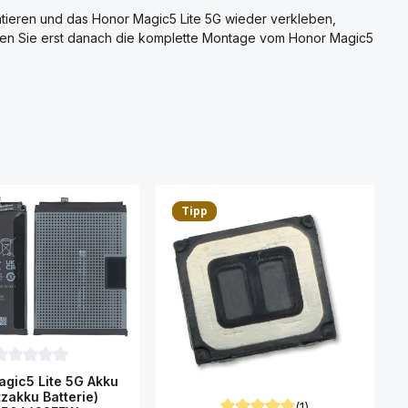
ntieren und das Honor Magic5 Lite 5G wieder verkleben,
ehmen Sie erst danach die komplette Montage vom Honor Magic5
Tipp
urchschnittliche Bewertung von 0 von 5 Sternen
gic5 Lite 5G Akku
tzakku Batterie)
(1)