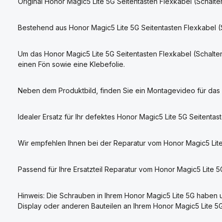
Original Honor Magic5 Lite 5G Seitentasten Flexkabel (Schalte
Bestehend aus Honor Magic5 Lite 5G Seitentasten Flexkabel (Sc
Um das Honor Magic5 Lite 5G Seitentasten Flexkabel (Schalt
einen Fön sowie eine Klebefolie.
Neben dem Produktbild, finden Sie ein Montagevideo für das H
Idealer Ersatz für Ihr defektes Honor Magic5 Lite 5G Seitentas
Wir empfehlen Ihnen bei der Reparatur vom Honor Magic5 Lite
Passend für Ihre Ersatzteil Reparatur vom Honor Magic5 Lit
Hinweis: Die Schrauben in Ihrem Honor Magic5 Lite 5G haben u
Display oder anderen Bauteilen an Ihrem Honor Magic5 Lite 5