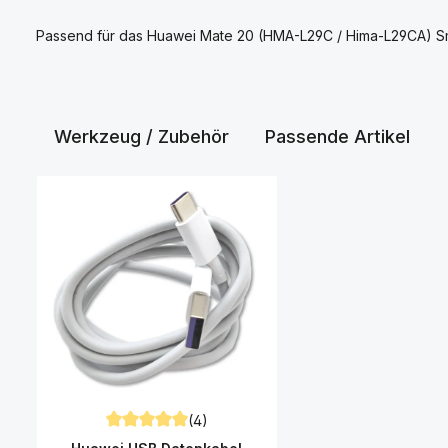
Passend für das Huawei Mate 20 (HMA-L29C / Hima-L29CA) S
Werkzeug / Zubehör
Passende Artikel
Produktgalerie überspringen
(4)
Durchschnittliche Bewertung von 5 von 5 Sternen