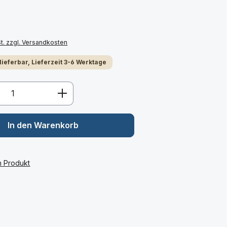
St. zzgl. Versandkosten
 lieferbar, Lieferzeit 3-6 Werktage
Anzahl: Gib den gewünschten Wert ein 
In den Warenkorb
m Produkt
: