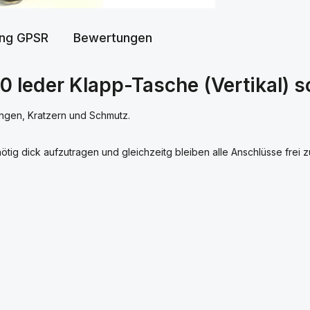
ung GPSR
Bewertungen
0 leder Klapp-Tasche (Vertikal) 
ngen, Kratzern und Schmutz.
tig dick aufzutragen und gleichzeitg bleiben alle Anschlüsse frei zu