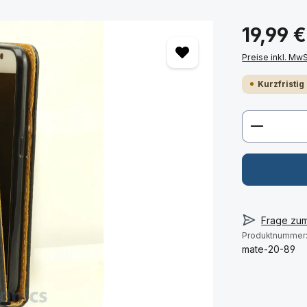
19,99 €
Preise inkl. Mw
Kurzfristig
Produkt 
Frage zu
Produktnummer
mate-20-89