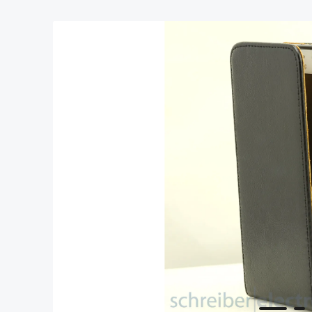
Bildergalerie überspringen