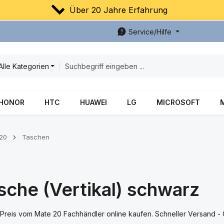
Über 20 Jahre Erfahrung
Service/Hilfe
Alle Kategorien
HONOR
HTC
HUAWEI
LG
MICROSOFT
20
Taschen
sche (Vertikal) schwarz
Preis vom Mate 20 Fachhändler online kaufen. Schneller Versand - 