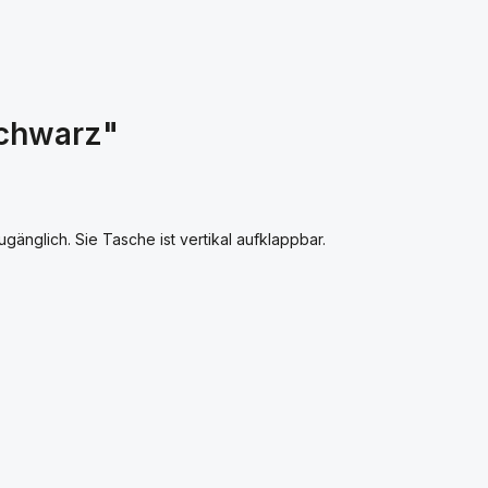
schwarz"
gänglich. Sie Tasche ist vertikal aufklappbar.