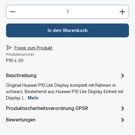
Produkt Anzahl: Gib den gewünschten Wert ein ode
In den Warenkorb
Frage zum Produkt
Produktnummer:
P10-L-20
Beschreibung
Original Huawei P10 Lite Display komplett mit Rahmen in
schwarz. Bestehend aus Huawei P10 Lite Display Einheit mit
Display (…
Mehr
Produktsicherheitsverordnung GPSR
Bewertungen