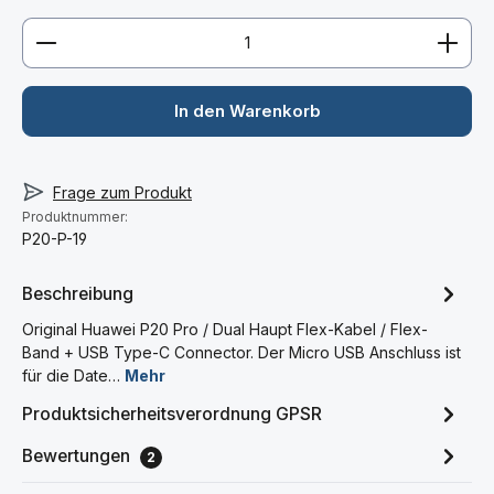
Produkt Anzahl: Gib den gewünschten Wert ein ode
In den Warenkorb
Frage zum Produkt
Produktnummer:
P20-P-19
Beschreibung
Original Huawei P20 Pro / Dual Haupt Flex-Kabel / Flex-
Band + USB Type-C Connector. Der Micro USB Anschluss ist
für die Date…
Mehr
Produktsicherheitsverordnung GPSR
Bewertungen
2