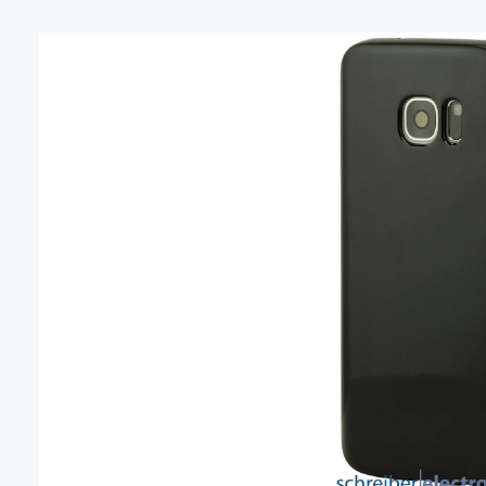
Bildergalerie überspringen