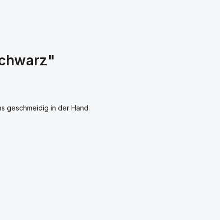
schwarz"
ons geschmeidig in der Hand.