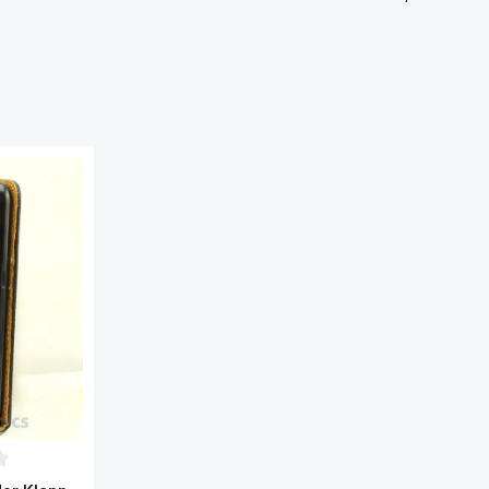
ttliche Bewertung von 0 von 5 Sternen