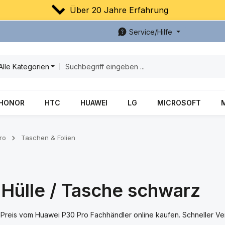
Über 20 Jahre Erfahrung
Service/Hilfe
Alle Kategorien
HONOR
HTC
HUAWEI
LG
MICROSOFT
ro
Taschen & Folien
-Hülle / Tasche schwarz
Preis vom Huawei P30 Pro Fachhändler online kaufen. Schneller Ver