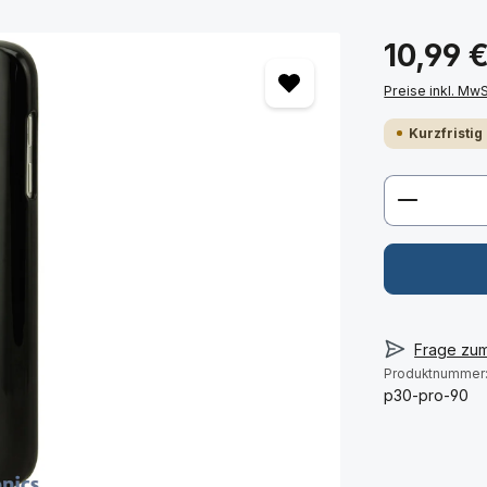
10,99 
Preise inkl. Mw
Kurzfristig
Produkt 
Frage zu
Produktnummer
p30-pro-90