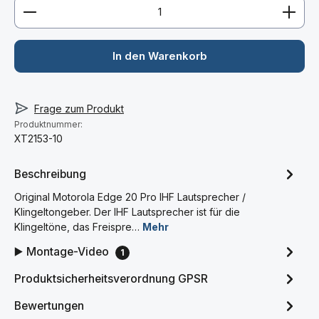
Produkt Anzahl: Gib den gewünschten Wert ein ode
In den Warenkorb
Frage zum Produkt
Produktnummer:
XT2153-10
Beschreibung
Original Motorola Edge 20 Pro IHF Lautsprecher /
Klingeltongeber. Der IHF Lautsprecher ist für die
Klingeltöne, das Freispre…
Mehr
▶️ Montage-Video
1
Produktsicherheitsverordnung GPSR
Bewertungen