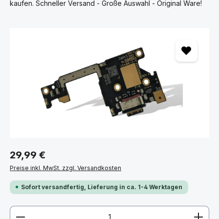
kaufen. Schneller Versand - Große Auswahl - Original Ware!
Bildergalerie überspringen
29,99 €
Preise inkl. MwSt. zzgl. Versandkosten
Sofort versandfertig, Lieferung in ca. 1-4 Werktagen
Produkt Anzahl: Gib den gewünschten Wert ein ode