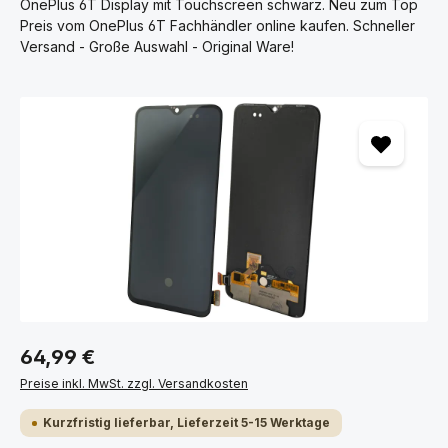
OnePlus 6T Display mit Touchscreen schwarz. Neu zum Top
Preis vom OnePlus 6T Fachhändler online kaufen. Schneller
Versand - Große Auswahl - Original Ware!
Bildergalerie überspringen
64,99 €
Preise inkl. MwSt. zzgl. Versandkosten
Kurzfristig lieferbar, Lieferzeit 5-15 Werktage