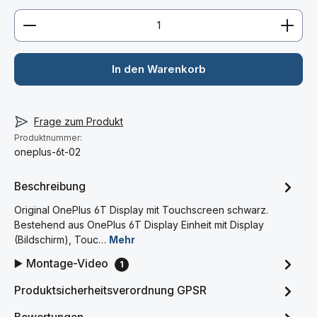
Produkt Anzahl: Gib den gewünschten Wert ein ode
In den Warenkorb
Frage zum Produkt
Produktnummer:
oneplus-6t-02
Beschreibung
Original OnePlus 6T Display mit Touchscreen schwarz.
Bestehend aus OnePlus 6T Display Einheit mit Display
(Bildschirm), Touc…
Mehr
▶️ Montage-Video
1
Produktsicherheitsverordnung GPSR