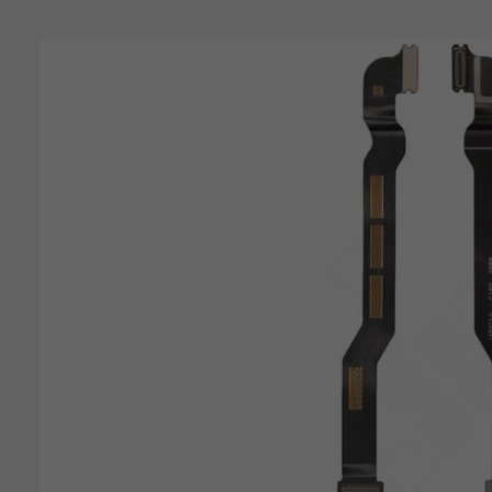
Bildergalerie überspringen