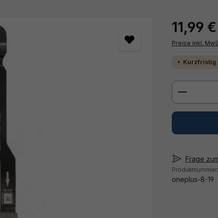
11,99 €
Preise inkl. Mw
Kurzfristig
Produkt 
Frage zu
Produktnummer
oneplus-8-19