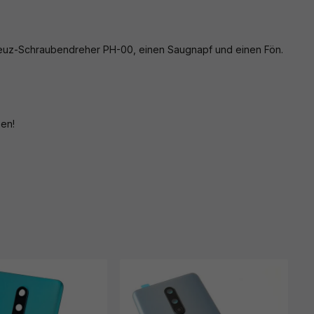
reuz-Schraubendreher PH-00, einen Saugnapf und einen Fön.
zen!