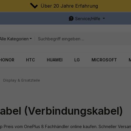
Über 20 Jahre Erfahrung
Service/Hilfe
Alle Kategorien
HONOR
HTC
HUAWEI
LG
MICROSOFT
Display & Ersatzteile
kabel (Verbindungskabel)
 Preis vom OnePlus 8 Fachhändler online kaufen. Schneller Versan