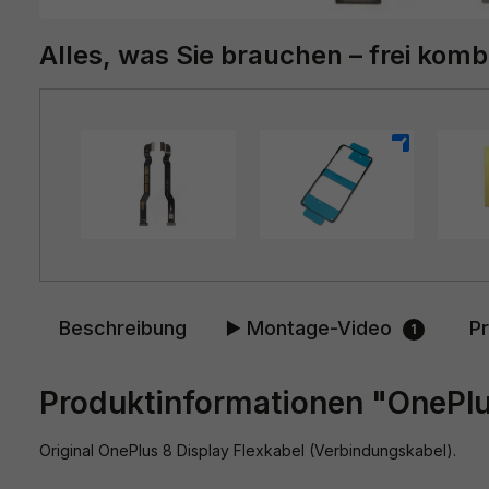
Alles, was Sie brauchen – frei komb
+
+
Beschreibung
▶️ Montage-Video
P
1
Produktinformationen "OnePlu
Original OnePlus 8 Display Flexkabel (Verbindungskabel).