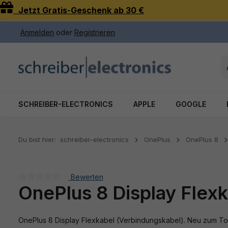
Jetzt Gratis-Geschenk ab 30 €
 Hauptinhalt springen
Zur Suche springen
Zur Hauptnavigation springen
Anmelden
oder
Registrieren
SCHREIBER-ELECTRONICS
APPLE
GOOGLE
Du bist hier:
schreiber-electronics
OnePlus
OnePlus 8
Bewerten
OnePlus 8 Display Flex
Durchschnittliche Bewertung von 0 von 5 Sternen
OnePlus 8 Display Flexkabel (Verbindungskabel). Neu zum Top