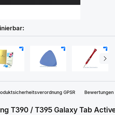
inierbar:
+
+
+
roduktsicherheitsverordnung GPSR
Bewertungen
g T390 / T395 Galaxy Tab Active 