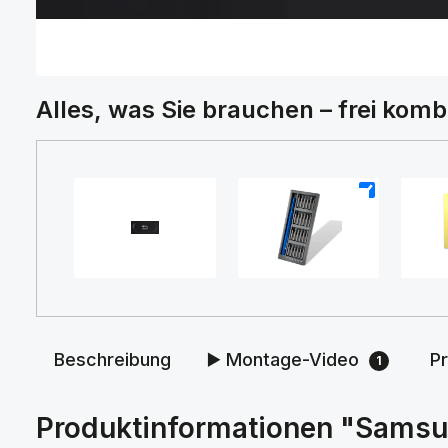
Alles, was Sie brauchen – frei komb
+
+
Beschreibung
▶️ Montage-Video
P
1
Produktinformationen "Samsun