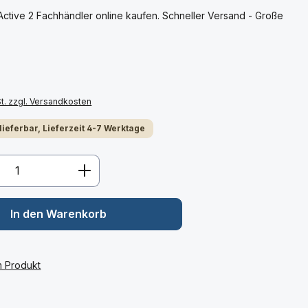
tive 2 Fachhändler online kaufen. Schneller Versand - Große
St. zzgl. Versandkosten
 lieferbar, Lieferzeit 4-7 Werktage
Anzahl: Gib den gewünschten Wert ein 
In den Warenkorb
m Produkt
: