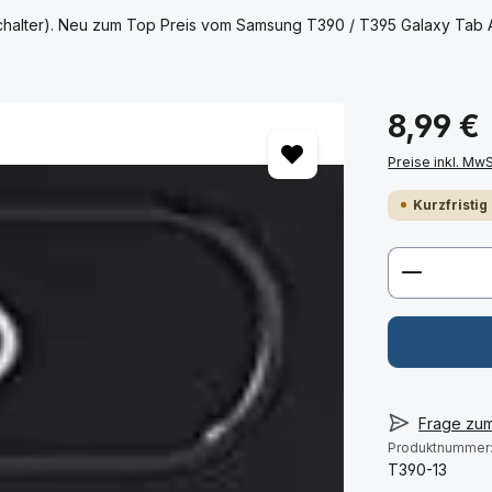
halter). Neu zum Top Preis vom Samsung T390 / T395 Galaxy Tab Ac
8,99 €
Preise inkl. Mw
Kurzfristig
Produkt 
Frage zu
Produktnummer
T390-13