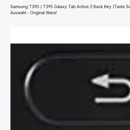
Samsung T390 / T395 Galaxy Tab Active 2 Back Key (Taste Sc
Auswahl - Original Ware!
Bildergalerie überspringen