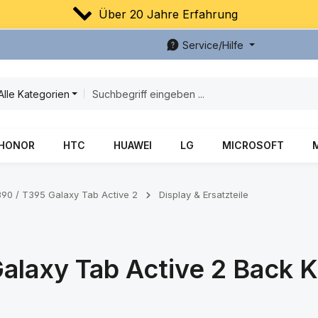
Über 20 Jahre Erfahrung
Service/Hilfe
Alle Kategorien
HONOR
HTC
HUAWEI
LG
MICROSOFT
0 / T395 Galaxy Tab Active 2
Display & Ersatzteile
laxy Tab Active 2 Back K