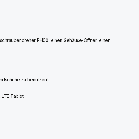
uzschraubendreher PH00, einen Gehäuse-Öffner, einen
Handschuhe zu benutzen!
 LTE Tablet.