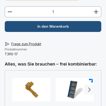
Produkt Anzahl: Gib den gewünschten Wert ein ode
In den Warenkorb
Frage zum Produkt
Produktnummer:
T390-17
Alles, was Sie brauchen – frei kombinierbar:
+
+