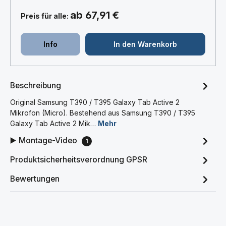
ab 67,91 €
Preis für alle:
Info
In den Warenkorb
Beschreibung
Original Samsung T390 / T395 Galaxy Tab Active 2
Mikrofon (Micro). Bestehend aus Samsung T390 / T395
Galaxy Tab Active 2 Mik…
Mehr
▶️ Montage-Video
1
Produktsicherheitsverordnung GPSR
Bewertungen