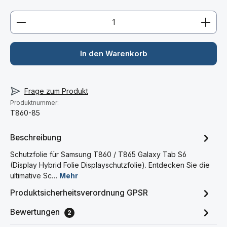
Produkt Anzahl: Gib den gewünschten Wert ein ode
In den Warenkorb
Frage zum Produkt
Produktnummer:
T860-85
Beschreibung
Schutzfolie für Samsung T860 / T865 Galaxy Tab S6
(Display Hybrid Folie Displayschutzfolie). Entdecken Sie die
ultimative Sc…
Mehr
Produktsicherheitsverordnung GPSR
Bewertungen
2