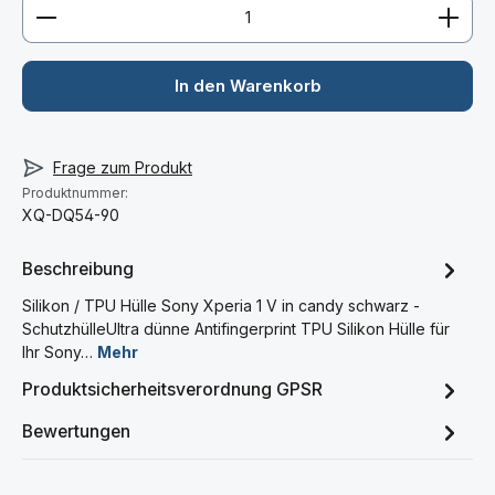
Produkt Anzahl: Gib den gewünschten Wert ein ode
In den Warenkorb
Frage zum Produkt
Produktnummer:
XQ-DQ54-90
Beschreibung
Silikon / TPU Hülle Sony Xperia 1 V in candy schwarz -
SchutzhülleUltra dünne Antifingerprint TPU Silikon Hülle für
Ihr Sony…
Mehr
Produktsicherheitsverordnung GPSR
Bewertungen