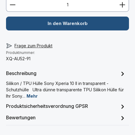
Produkt Anzahl: Gib den gewünschten Wert ein ode
In den Warenkorb
Frage zum Produkt
Produktnummer:
XQ-AU52-91
Beschreibung
Silikon / TPU Hülle Sony Xperia 10 II in transparent -
Schutzhülle Ultra dünne transparente TPU Silikon Hülle für
Ihr Sony…
Mehr
Produktsicherheitsverordnung GPSR
Bewertungen