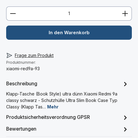
Produkt Anzahl: Gib den gewünschten Wert ein ode
In den Warenkorb
Frage zum Produkt
Produktnummer:
xiaomi-red9a-93
Beschreibung
Klapp-Tasche (Book Style) ultra dünn Xiaomi Redmi 9a
classy schwarz - Schutzhülle Ultra Slim Book Case Typ
Classy (Klapp Tas…
Mehr
Produktsicherheitsverordnung GPSR
Bewertungen