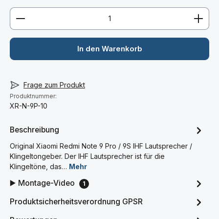
Produkt Anzahl: Gib den gewünschten Wert ein ode
In den Warenkorb
Frage zum Produkt
Produktnummer:
XR-N-9P-10
Beschreibung
Original Xiaomi Redmi Note 9 Pro / 9S IHF Lautsprecher /
Klingeltongeber. Der IHF Lautsprecher ist für die
Klingeltöne, das…
Mehr
▶️ Montage-Video
1
Produktsicherheitsverordnung GPSR