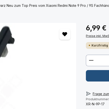
hwarz Neu zum Top Preis vom Xiaomi Redmi Note 9 Pro / 9S Fachhänd
6,99 €
Preise inkl. Mw
Kurzfristig
Produkt 
Frage zu
Produktnummer
XR-N-9P-17