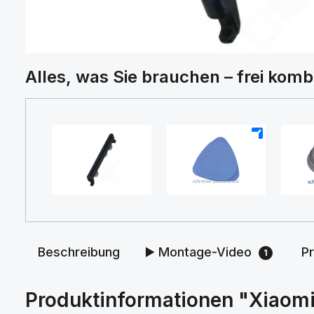
Alles, was Sie brauchen – frei komb
+
+
Beschreibung
▶️ Montage-Video
P
1
Produktinformationen "Xiaomi 