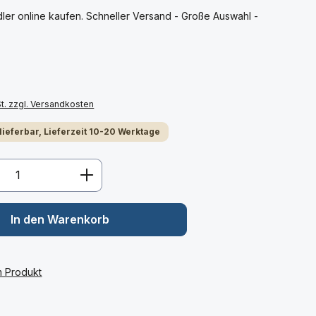
ler online kaufen. Schneller Versand - Große Auswahl -
St. zzgl. Versandkosten
 lieferbar, Lieferzeit 10-20 Werktage
Anzahl: Gib den gewünschten Wert ein 
In den Warenkorb
m Produkt
: