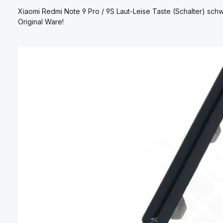
Xiaomi Redmi Note 9 Pro / 9S Laut-Leise Taste (Schalter) sc
Original Ware!
Bildergalerie überspringen