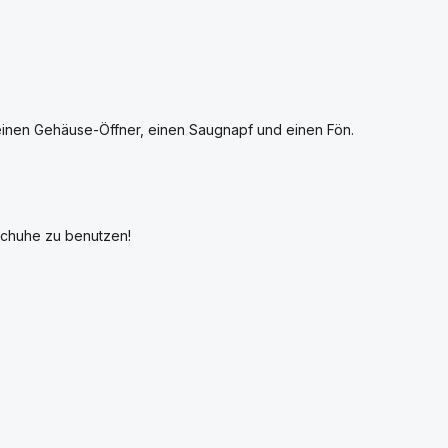
einen Gehäuse-Öffner, einen Saugnapf und einen Fön.
dschuhe zu benutzen!