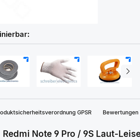
inierbar:
+
+
+
roduktsicherheitsverordnung GPSR
Bewertungen
Redmi Note 9 Pro / 9S Laut-Leise