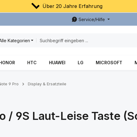
Über 20 Jahre Erfahrung
Service/Hilfe
Alle Kategorien
HONOR
HTC
HUAWEI
LG
MICROSOFT
Note 9 Pro
Display & Ersatzteile
 / 9S Laut-Leise Taste (S