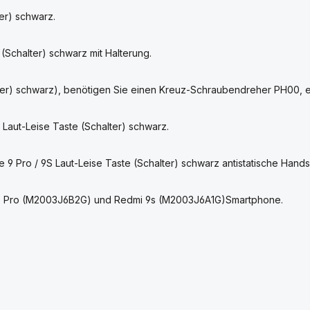
ter) schwarz.
(Schalter) schwarz mit Halterung.
lter) schwarz), benötigen Sie einen Kreuz-Schraubendreher PH00, 
 Laut-Leise Taste (Schalter) schwarz.
 9 Pro / 9S Laut-Leise Taste (Schalter) schwarz antistatische Han
te 9 Pro (M2003J6B2G) und Redmi 9s (M2003J6A1G)Smartphone.