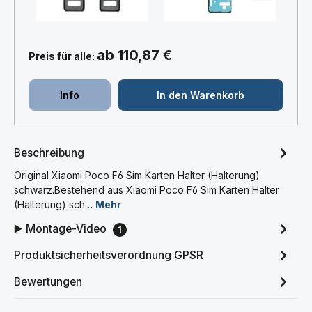
ab 110,87 €
Preis für alle:
Info
In den Warenkorb
Beschreibung
Original Xiaomi Poco F6 Sim Karten Halter (Halterung)
schwarz.Bestehend aus Xiaomi Poco F6 Sim Karten Halter
(Halterung) sch…
Mehr
▶️ Montage-Video
1
Produktsicherheitsverordnung GPSR
Bewertungen