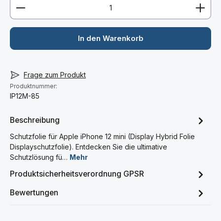
Produkt Anzahl: Gib den gewünschten Wert ein ode
In den Warenkorb
Frage zum Produkt
Produktnummer:
IP12M-85
Beschreibung
Schutzfolie für Apple iPhone 12 mini (Display Hybrid Folie
Displayschutzfolie). Entdecken Sie die ultimative
Schutzlösung fü…
Mehr
Produktsicherheitsverordnung GPSR
Bewertungen