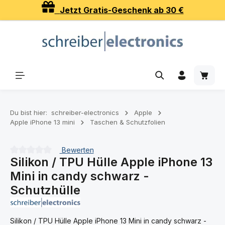
Jetzt Gratis-Geschenk ab 30 €
Zum Hauptinhalt springen
Waren
Du bist hier:
schreiber-electronics
Apple
Apple iPhone 13 mini
Taschen & Schutzfolien
Bewerten
Silikon / TPU Hülle Apple iPhone 13
Durchschnittliche Bewertung von 0 von 5 Sternen
Mini in candy schwarz -
Schutzhülle
Silikon / TPU Hülle Apple iPhone 13 Mini in candy schwarz -