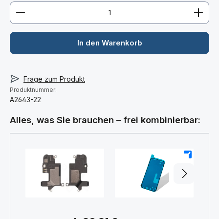
Produkt Anzahl: Gib den gewünschten Wert ein ode
In den Warenkorb
Frage zum Produkt
Produktnummer:
A2643-22
Alles, was Sie brauchen – frei kombinierbar:
+
+