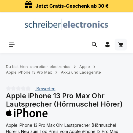
Jetzt Gratis-Geschenk ab 30 €
Zum Hauptinhalt springen
Waren
Du bist hier:
schreiber-electronics
Apple
Apple iPhone 13 Pro Max
Akku und Ladegeräte
Bewerten
Apple iPhone 13 Pro Max Ohr
Durchschnittliche Bewertung von 0 von 5 Sternen
Lautsprecher (Hörmuschel Hörer)
Apple iPhone 13 Pro Max Ohr Lautsprecher (Hörmuschel
Hörer). Neu zum Top Preis vom Apple iPhone 13 Pro Max