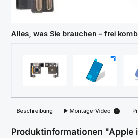
Alles, was Sie brauchen – frei komb
+
+
Beschreibung
▶️ Montage-Video
P
1
Produktinformationen "Apple 