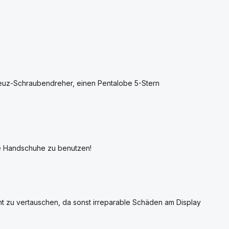
reuz-Schraubendreher, einen Pentalobe 5-Stern
he Handschuhe zu benutzen!
ht zu vertauschen, da sonst irreparable Schäden am Display