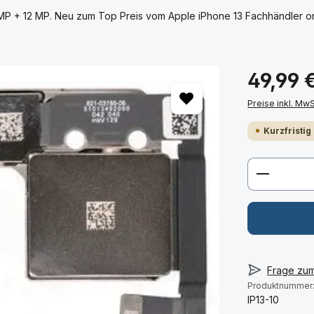
MP + 12 MP. Neu zum Top Preis vom Apple iPhone 13 Fachhändler onl
49,99 
Preise inkl. Mw
Kurzfristig
Produkt 
Frage zu
Produktnummer
IP13-10