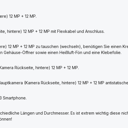
ere) 12 MP + 12 MP.
, hintere) 12 MP + 12 MP mit Flexkabel und Anschluss.
ere) 12 MP + 12 MP zu tauschen (wechseln), benötigen Sie einen K
 Gehäuse-Öffner sowie einen Heißluft-Fön und eine Klebefolie.
Kamera Rückseite, hintere) 12 MP + 12 MP.
auptkamera (Kamera Rückseite, hintere) 12 MP + 12 MP antistatisc
33 Smartphone.
chiedliche Längen und Durchmesser. Es ist extrem wichtig diese nic
können!