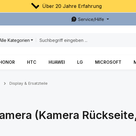
Über 20 Jahre Erfahrung
Service/Hilfe
Alle Kategorien
HONOR
HTC
HUAWEI
LG
MICROSOFT
3
Display & Ersatzteile
amera (Kamera Rückseite,