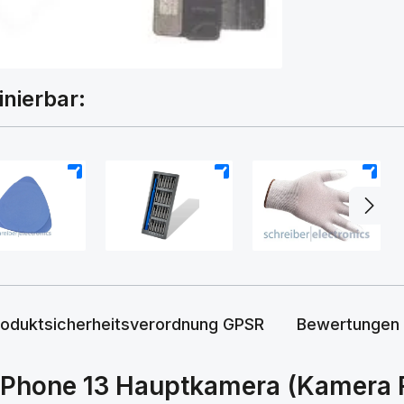
inierbar:
+
+
+
roduktsicherheitsverordnung GPSR
Bewertungen
iPhone 13 Hauptkamera (Kamera Rü