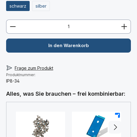
schwarz
silber
Produkt Anzahl: Gib den gewünschten Wert ein ode
In den Warenkorb
Frage zum Produkt
Produktnummer:
IP8-34
Alles, was Sie brauchen – frei kombinierbar:
+
+