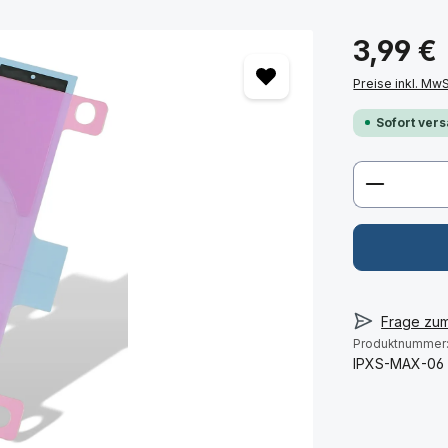
3,99 €
Preise inkl. Mw
Sofort vers
Produkt 
Frage zu
Produktnummer
IPXS-MAX-06