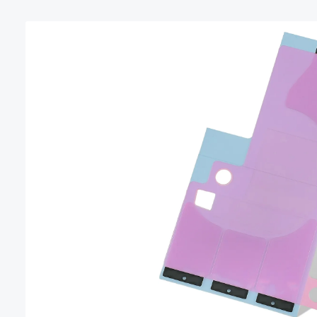
Bildergalerie überspringen