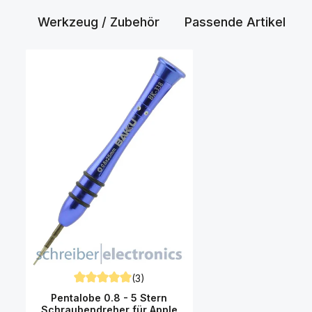
Werkzeug / Zubehör
Passende Artikel
Produktgalerie überspringen
(3)
Durchschnittliche Bewertung von 5 von 5 Sternen
Pentalobe 0.8 - 5 Stern
Schraubendreher für Apple