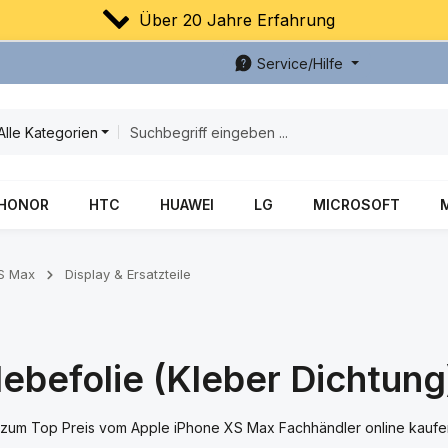
Über 20 Jahre Erfahrung
Service/Hilfe
Alle Kategorien
HONOR
HTC
HUAWEI
LG
MICROSOFT
S Max
Display & Ersatzteile
ebefolie (Kleber Dichtung
zum Top Preis vom Apple iPhone XS Max Fachhändler online kaufen.