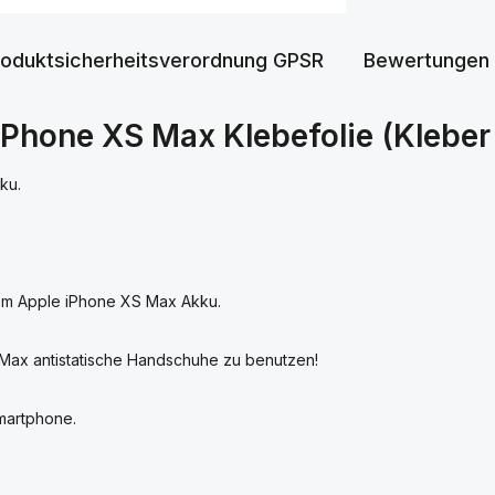
roduktsicherheitsverordnung GPSR
Bewertungen
iPhone XS Max Klebefolie (Kleber
ku.
vom Apple iPhone XS Max Akku.
Max antistatische Handschuhe zu benutzen!
martphone.