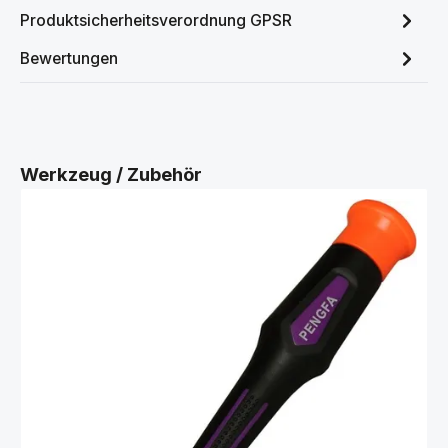
Produktsicherheitsverordnung GPSR
Bewertungen
Produktgalerie überspringen
Werkzeug / Zubehör