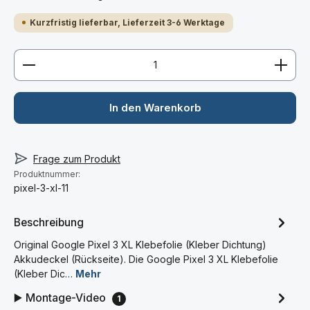
Kurzfristig lieferbar, Lieferzeit 3-6 Werktage
Produkt Anzahl: Gib den gewünschten Wert ein ode
In den Warenkorb
Frage zum Produkt
Produktnummer:
pixel-3-xl-11
Beschreibung
Original Google Pixel 3 XL Klebefolie (Kleber Dichtung)
Akkudeckel (Rückseite). Die Google Pixel 3 XL Klebefolie
(Kleber Dic…
Mehr
▶️ Montage-Video
1