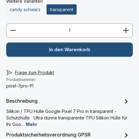
Weitere Varianten
candy schwarz
transparent
Produkt Anzahl: Gib den gewünschten Wert ein ode
In den Warenkorb
Frage zum Produkt
Produktnummer:
pixel-7pro-91
Beschreibung
Silikon / TPU Hülle Google Pixel 7 Pro in transparent -
Schutzhülle Ultra dünne transparente TPU Silikon Hülle für
Ihr Goo…
Mehr
Produktsicherheitsverordnung GPSR